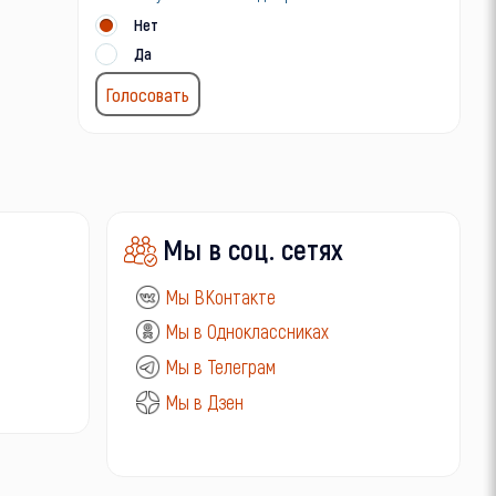
Нет
Да
Мы в соц. сетях
Мы ВКонтакте
Мы в Одноклассниках
Мы в Телеграм
Мы в Дзен