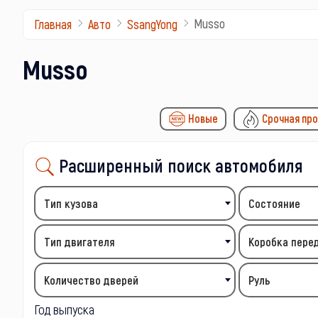
Musso
Главная
Авто
SsangYong
Musso
Новые
Срочная пр
Расширенный поиск автомобиля
Тип кузова
Состояние
Тип двигателя
Коробка пере
Количество дверей
Руль
Год выпуска