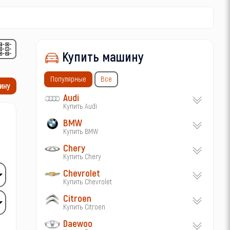
Купить машину
Популярные
Все
ину
Audi
Купить Audi
BMW
Купить BMW
Chery
Купить Chery
Chevrolet
Купить Chevrolet
Citroen
Купить Citroen
Daewoo