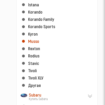
Istana
Korando
Korando Family
Korando Sports
Kyron
Musso
Rexton
Rodius
Stavic
Tivoli
Tivoli XLV
Другая
Subaru
Купить Subaru