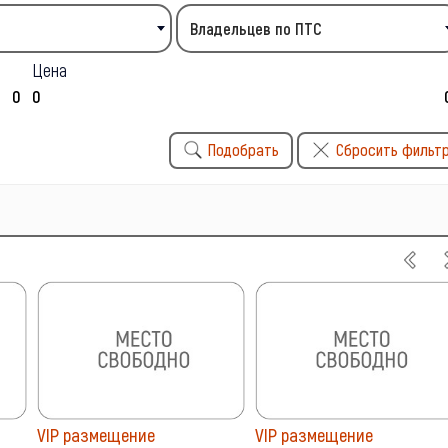
Владельцев по ПТС
Цена
Подобрать
Сбросить фильт
VIP размещение
VIP размещение