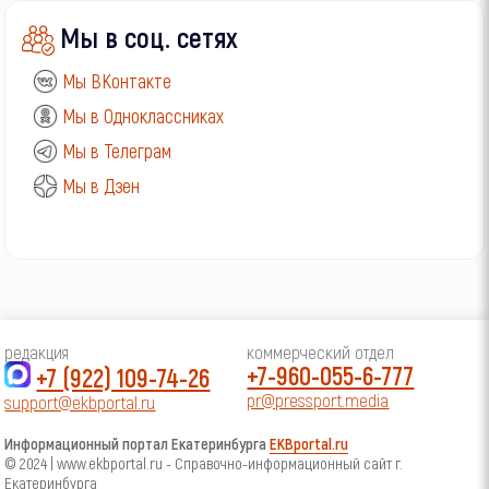
Мы в соц. сетях
Мы ВКонтакте
Мы в Одноклассниках
Мы в Телеграм
Мы в Дзен
редакция
коммерческий отдел
+7-960-055-6-777
+7 (922) 109-74-26
pr@pressport.media
support@ekbportal.ru
Информационный портал Екатеринбурга
EKBportal.ru
© 2024 | www.ekbportal.ru - Справочно-информационный сайт г.
Екатеринбурга