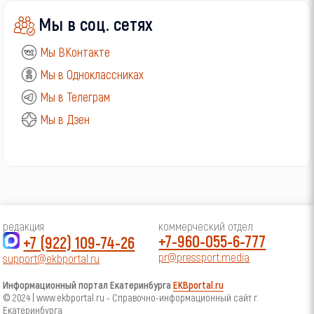
Мы в соц. сетях
Мы ВКонтакте
Мы в Одноклассниках
Мы в Телеграм
Мы в Дзен
редакция
коммерческий отдел
+7-960-055-6-777
+7 (922) 109-74-26
pr@pressport.media
support@ekbportal.ru
Информационный портал Екатеринбурга
EKBportal.ru
© 2024 | www.ekbportal.ru - Справочно-информационный сайт г.
Екатеринбурга