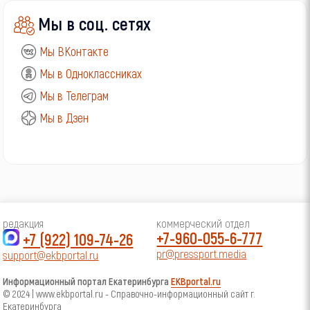
Мы в соц. сетях
Мы ВКонтакте
Мы в Одноклассниках
Мы в Телеграм
Мы в Дзен
редакция
коммерческий отдел
+7-960-055-6-777
+7 (922) 109-74-26
pr@pressport.media
support@ekbportal.ru
Информационный портал Екатеринбурга
EKBportal.ru
© 2024 | www.ekbportal.ru - Справочно-информационный сайт г.
Екатеринбурга