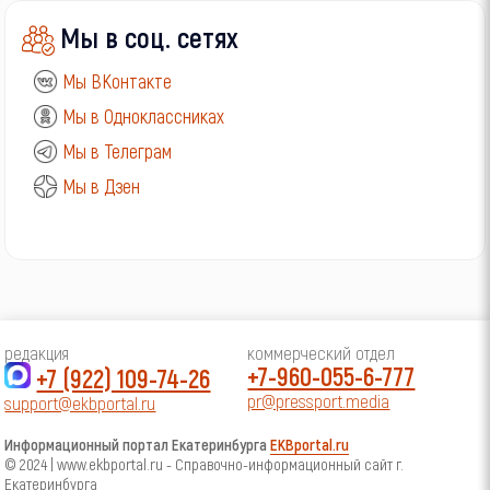
Мы в соц. сетях
Мы ВКонтакте
Мы в Одноклассниках
Мы в Телеграм
Мы в Дзен
редакция
коммерческий отдел
+7-960-055-6-777
+7 (922) 109-74-26
pr@pressport.media
support@ekbportal.ru
Информационный портал Екатеринбурга
EKBportal.ru
© 2024 | www.ekbportal.ru - Справочно-информационный сайт г.
Екатеринбурга