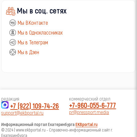
Мы в соц. сетях
Мы ВКонтакте
Мы в Одноклассниках
Мы в Телеграм
Мы в Дзен
редакция
коммерческий отдел
+7-960-055-6-777
+7 (922) 109-74-26
pr@pressport.media
support@ekbportal.ru
Информационный портал Екатеринбурга
EKBportal.ru
© 2024 | www.ekbportal.ru - Справочно-информационный сайт г.
Екатеринбурга